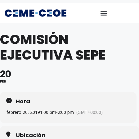
COMISIÓN
EJECUTIVA SEPE
20
FEB
Hora
febrero 20, 2019
1:00 pm
-
2:00 pm
(GMT+00:00)
Ubicación