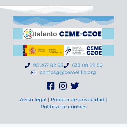
95 267 82 95
633 08 29 50
cemesg@cemelilla.org
Aviso legal
|
Política de privacidad |
Política de cookies