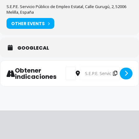
S.E.P.E. Servicio Público de Empleo Estatal, Calle Gurugú, 2, 52006
Melilla, España
OTHER EVENTS
GOOGLECAL
Obtener
Address - Comisión Ejecutiva SEPE 
Destination Address - Comisi
indicaciones