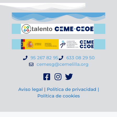
95 267 82 95
633 08 29 50
cemesg@cemelilla.org
Aviso legal
|
Política de privacidad |
Política de cookies