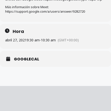
Más información sobre Meet:
https://support.google.com/a/users/answer/9282720
Hora
abril 27, 2021
9:30 am
-
10:30 am
(GMT+00:00)
GOOGLECAL