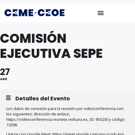
COMISIÓN
EJECUTIVA SEPE
27
ABR
Detalles del Evento
Los datos de conexión para la reunión por videoconferencia son
los siguientes: dirección de enlace,
https://videoconferencia.reunete.redsara.es, ID: 950230 y código:
72308.
Unirse con Google Meet: https://meet.google.com/ypo-nzpb-krp