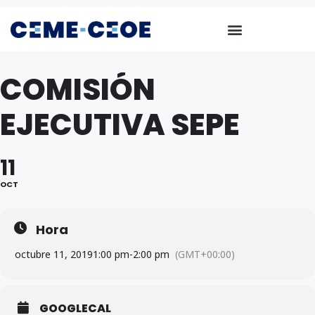
COMISIÓN
EJECUTIVA SEPE
11
OCT
Hora
octubre 11, 2019
1:00 pm
-
2:00 pm
(GMT+00:00)
GOOGLECAL