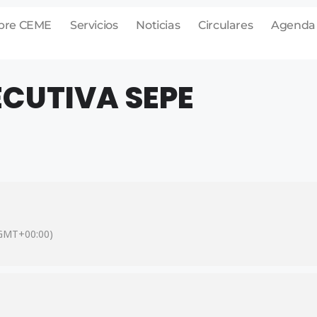
bre CEME
Servicios
Noticias
Circulares
Agenda
ECUTIVA SEPE
GMT+00:00)