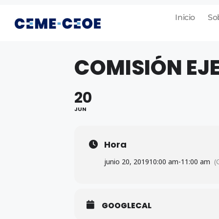
Inicio
So
COMISIÓN EJ
20
JUN
Hora
junio 20, 2019
10:00 am
-
11:00 am
(
GOOGLECAL