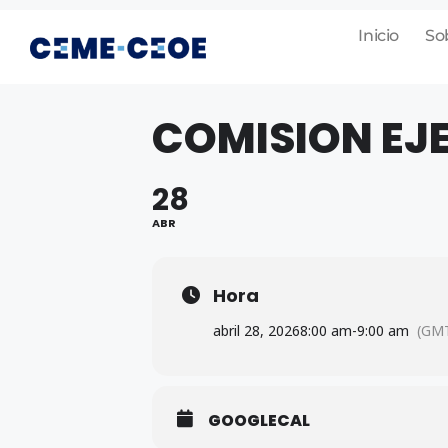
Inicio
So
COMISION EJ
28
ABR
Hora
abril 28, 2026
8:00 am
-
9:00 am
(GMT
GOOGLECAL