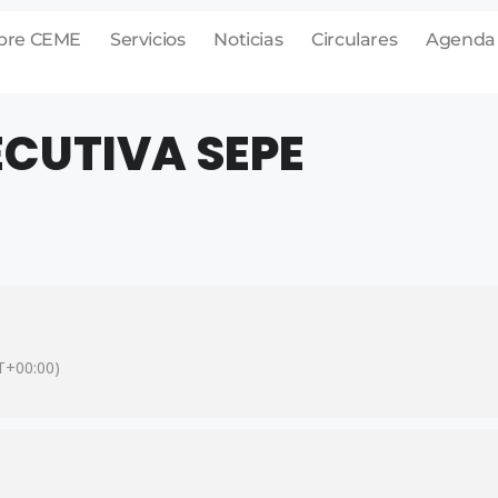
bre CEME
Servicios
Noticias
Circulares
Agenda
ECUTIVA SEPE
+00:00)