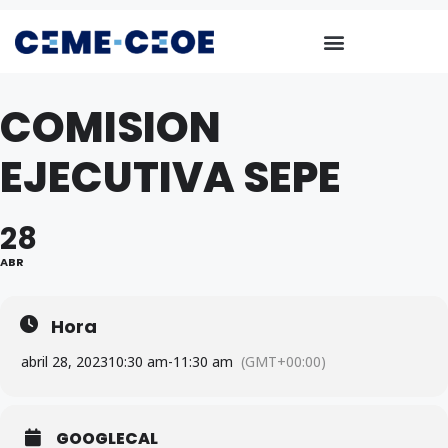
COMISION
EJECUTIVA SEPE
28
ABR
Hora
abril 28, 2023
10:30 am
-
11:30 am
(GMT+00:00)
GOOGLECAL