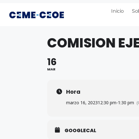
Inicio
So
COMISION EJ
16
MAR
Hora
marzo 16, 2023
12:30 pm
-
1:30 pm
(
GOOGLECAL