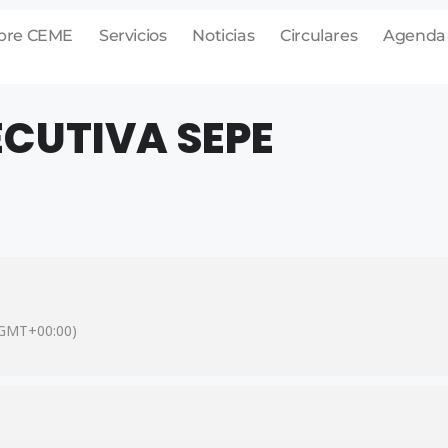
bre CEME
Servicios
Noticias
Circulares
Agenda
ECUTIVA SEPE
GMT+00:00)