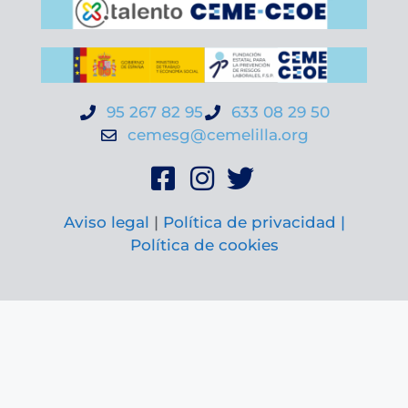
95 267 82 95
633 08 29 50
cemesg@cemelilla.org
Aviso legal
|
Política de privacidad |
Política de cookies