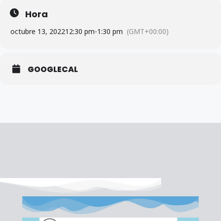
Hora
octubre 13, 2022
12:30 pm
-
1:30 pm
(GMT+00:00)
GOOGLECAL