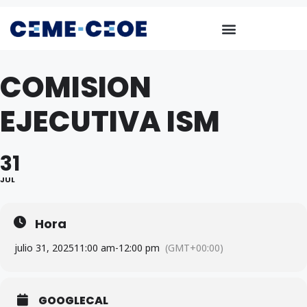
COMISION
EJECUTIVA ISM
31
JUL
Hora
julio 31, 2025
11:00 am
-
12:00 pm
(GMT+00:00)
GOOGLECAL