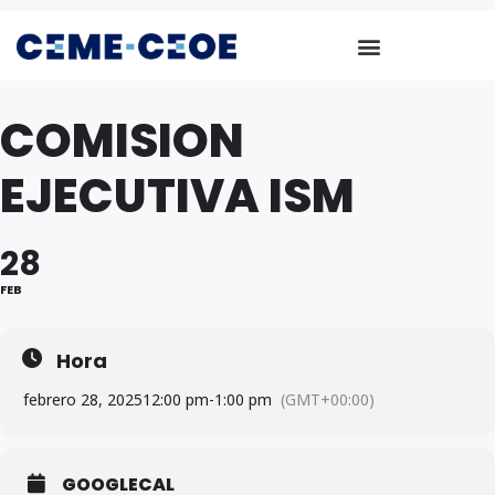
COMISION
EJECUTIVA ISM
28
FEB
Hora
febrero 28, 2025
12:00 pm
-
1:00 pm
(GMT+00:00)
GOOGLECAL