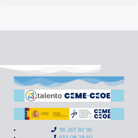
95 267 82 95
633 08 29 50