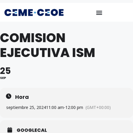
COMISION
EJECUTIVA ISM
25
SEP
Hora
septiembre 25, 2024
11:00 am
-
12:00 pm
(GMT+00:00)
GOOGLECAL