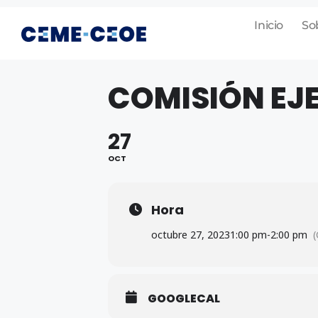
Inicio
So
COMISIÓN EJ
27
OCT
Hora
octubre 27, 2023
1:00 pm
-
2:00 pm
GOOGLECAL