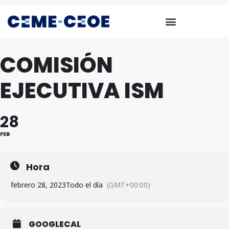
COMISIÓN
EJECUTIVA ISM
28
FEB
Hora
febrero 28, 2023
Todo el día
(GMT+00:00)
GOOGLECAL