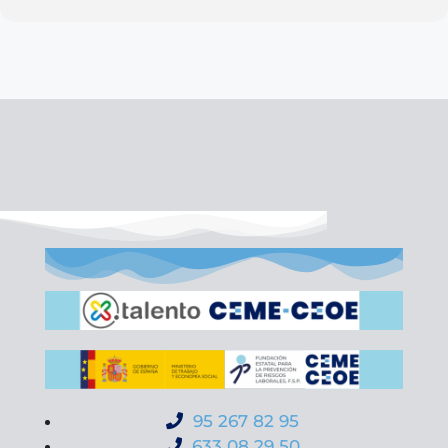
95 267 82 95
633 08 29 50