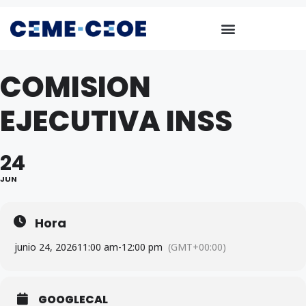
COMISION
EJECUTIVA INSS
24
JUN
Hora
junio 24, 2026
11:00 am
-
12:00 pm
(GMT+00:00)
GOOGLECAL