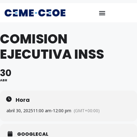
COMISION
EJECUTIVA INSS
30
ABR
Hora
abril 30, 2025
11:00 am
-
12:00 pm
(GMT+00:00)
GOOGLECAL