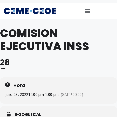
COMISION
EJECUTIVA INSS
28
JUL
Hora
julio 28, 2022
12:00 pm
-
1:00 pm
(GMT+00:00)
GOOGLECAL