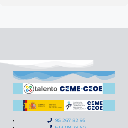
95 267 82 95
633 08 29 50