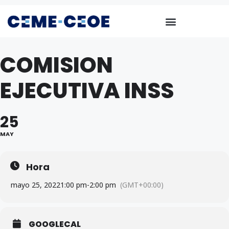
COMISION
EJECUTIVA INSS
25
MAY
Hora
mayo 25, 2022
1:00 pm
-
2:00 pm
(GMT+00:00)
GOOGLECAL