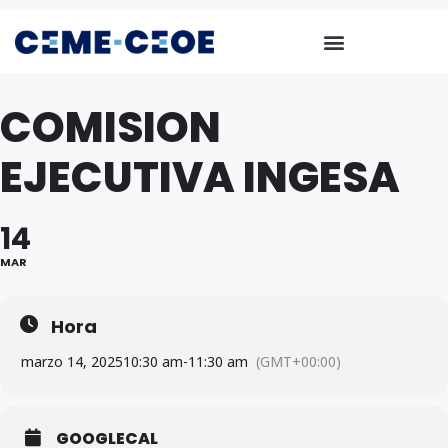
COMISION
EJECUTIVA INGESA
14
MAR
Hora
marzo 14, 2025
10:30 am
-
11:30 am
(GMT+00:00)
GOOGLECAL