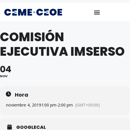
COMISIÓN
EJECUTIVA IMSERSO
04
NOV
Hora
noviembre 4, 2019
1:00 pm
-
2:00 pm
(GMT+00:00)
GOOGLECAL