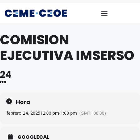
COMISION
EJECUTIVA IMSERSO
24
FEB
Hora
febrero 24, 2025
12:00 pm
-
1:00 pm
(GMT+00:00)
GOOGLECAL