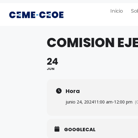
Inicio
So
COMISION EJ
24
JUN
Hora
junio 24, 2024
11:00 am
-
12:00 pm
(
GOOGLECAL