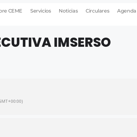
bre CEME
Servicios
Noticias
Circulares
Agenda
ECUTIVA IMSERSO
GMT+00:00)