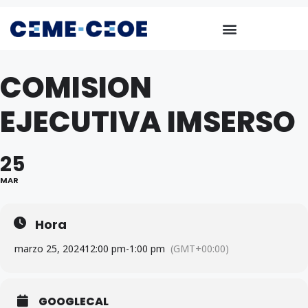
COMISION
EJECUTIVA IMSERSO
25
MAR
Hora
marzo 25, 2024
12:00 pm
-
1:00 pm
(GMT+00:00)
GOOGLECAL