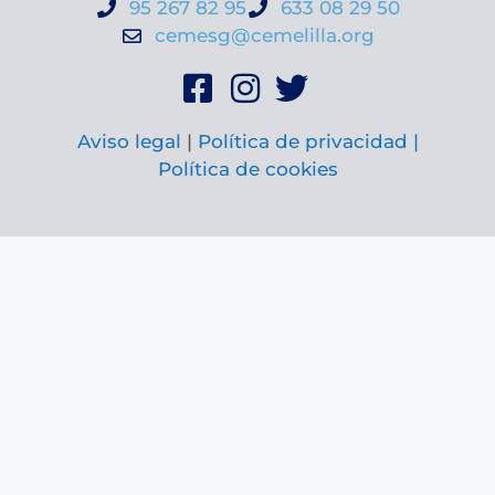
95 267 82 95
633 08 29 50
cemesg@cemelilla.org
Aviso legal
|
Política de privacidad |
Política de cookies