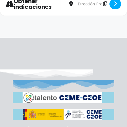
Obtener
Address - Comisión Ejecutiva del SE
Destination Address - Comisi
indicaciones