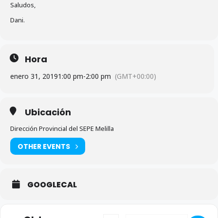
Saludos,
Dani.
Hora
enero 31, 2019
1:00 pm
-
2:00 pm
(GMT+00:00)
Ubicación
Dirección Provincial del SEPE Melilla
OTHER EVENTS
GOOGLECAL