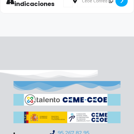
indicaciones
95 267 82 95