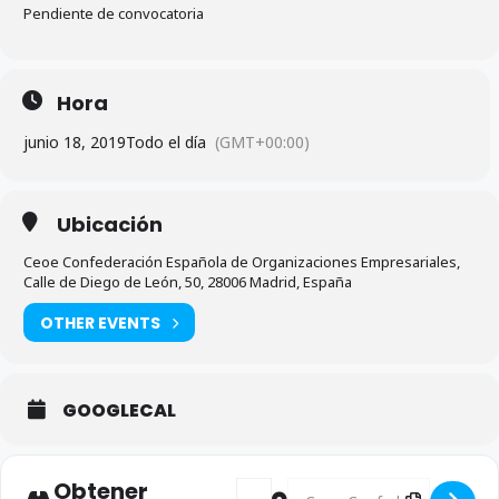
Pendiente de convocatoria
Hora
junio 18, 2019
Todo el día
(GMT+00:00)
Ubicación
Ceoe Confederación Española de Organizaciones Empresariales,
Calle de Diego de León, 50, 28006 Madrid, España
OTHER EVENTS
GOOGLECAL
Obtener
Address - Comisión de Economía y P
Destination Address - Comisi