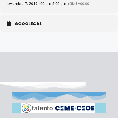
noviembre 7, 2019
4:00 pm
-
5:00 pm
(GMT+00:00)
GOOGLECAL