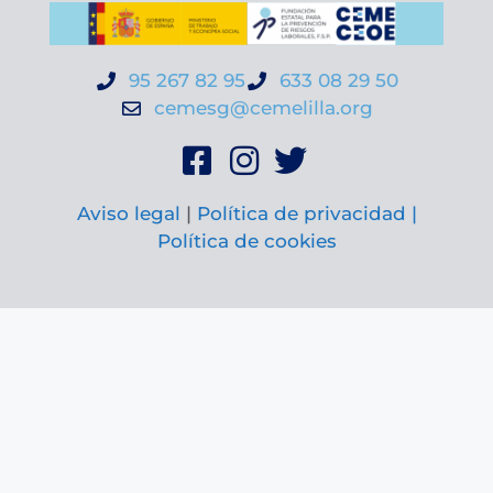
95 267 82 95
633 08 29 50
cemesg@cemelilla.org
Aviso legal
|
Política de privacidad |
Política de cookies