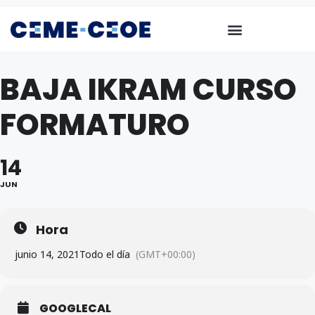
BAJA IKRAM CURSO
FORMATURO
14
JUN
Hora
junio 14, 2021
Todo el día
(GMT+00:00)
GOOGLECAL