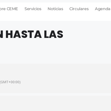
bre CEME
Servicios
Noticias
Circulares
Agenda
 HASTA LAS
(GMT+00:00)