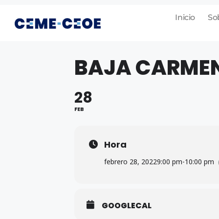
Inicio
So
BAJA CARMEN
28
FEB
Hora
febrero 28, 2022
9:00 pm
-
10:00 pm
GOOGLECAL