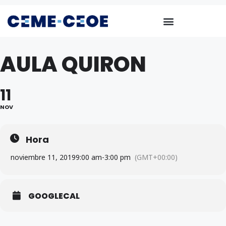
AULA QUIRON
11
NOV
Hora
noviembre 11, 2019
9:00 am
-
3:00 pm
(GMT+00:00)
GOOGLECAL