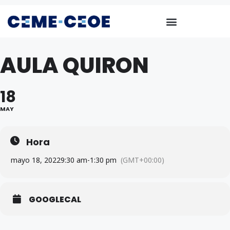
AULA QUIRON
18
MAY
Hora
mayo 18, 2022
9:30 am
-
1:30 pm
(GMT+00:00)
GOOGLECAL