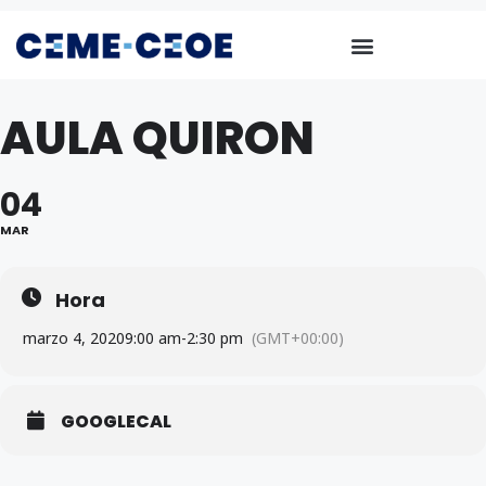
AULA QUIRON
04
MAR
Hora
marzo 4, 2020
9:00 am
-
2:30 pm
(GMT+00:00)
GOOGLECAL