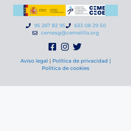
95 267 82 95
633 08 29 50
cemesg@cemelilla.org
Aviso legal
|
Política de privacidad |
Política de cookies