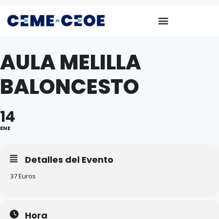
AULA MELILLA
BALONCESTO
14
ENE
Detalles del Evento
37 Euros
Hora