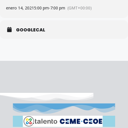
enero 14, 2021
5:00 pm
-
7:00 pm
(GMT+00:00)
GOOGLECAL