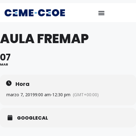
AULA FREMAP
07
MAR
Hora
marzo 7, 2019
9:00 am
-
12:30 pm
(GMT+00:00)
GOOGLECAL