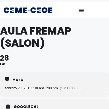
AULA FREMAP
(SALON)
28
FEB
Hora
febrero 28, 2019
8:30 am
-
3:00 pm
(GMT+00:00)
GOOGLECAL