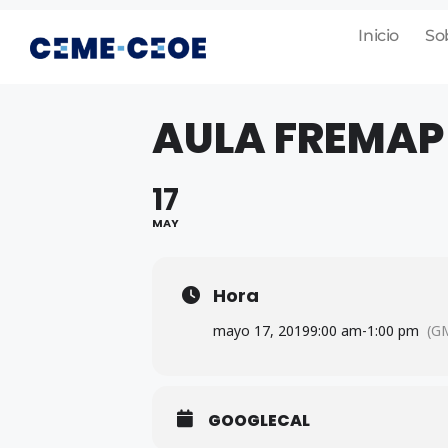
Inicio
So
AULA FREMAP
17
MAY
Hora
mayo 17, 2019
9:00 am
-
1:00 pm
(G
GOOGLECAL