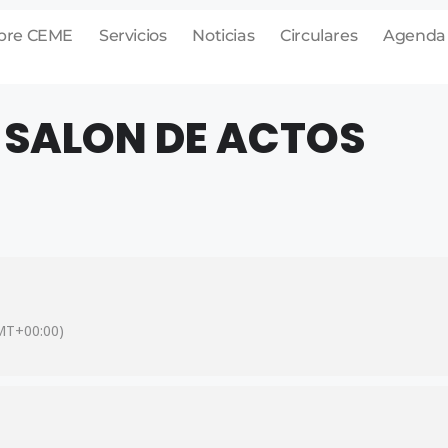
bre CEME
Servicios
Noticias
Circulares
Agenda
 SALON DE ACTOS
MT+00:00)