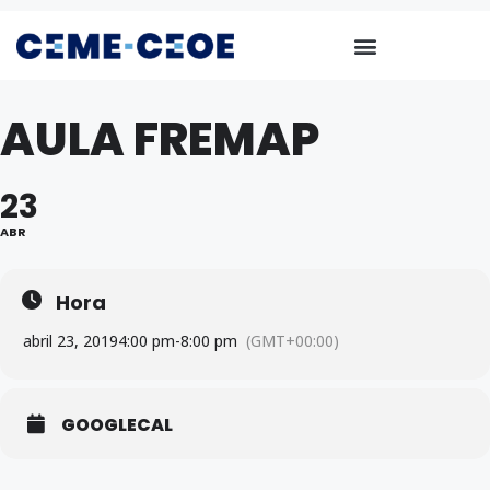
AULA FREMAP
23
ABR
Hora
abril 23, 2019
4:00 pm
-
8:00 pm
(GMT+00:00)
GOOGLECAL