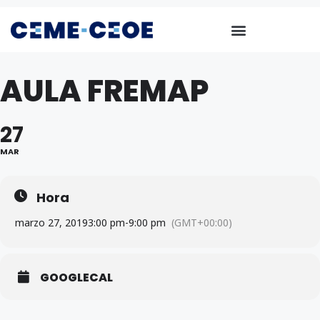
AULA FREMAP
27
MAR
Hora
marzo 27, 2019
3:00 pm
-
9:00 pm
(GMT+00:00)
GOOGLECAL