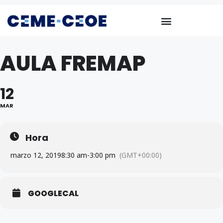
AULA FREMAP
12
MAR
Hora
marzo 12, 2019
8:30 am
-
3:00 pm
(GMT+00:00)
GOOGLECAL