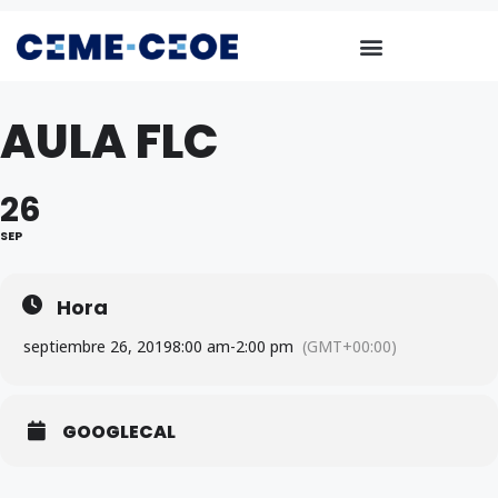
AULA FLC
26
SEP
Hora
septiembre 26, 2019
8:00 am
-
2:00 pm
(GMT+00:00)
GOOGLECAL