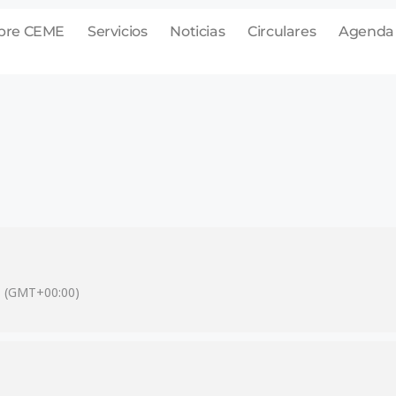
bre CEME
Servicios
Noticias
Circulares
Agenda
(GMT+00:00)