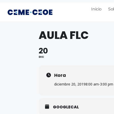
Inicio
So
AULA FLC
20
DIC
Hora
diciembre 20, 2019
8:00 am
-
3:00 pm
GOOGLECAL