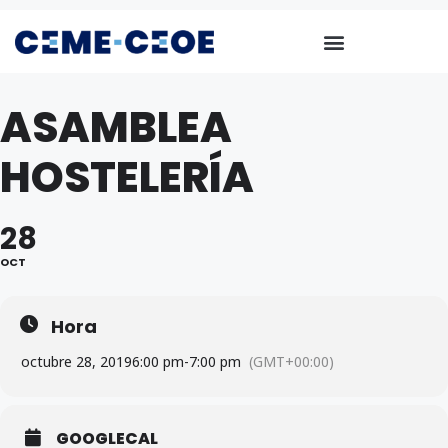
ASAMBLEA
HOSTELERÍA
28
OCT
Hora
octubre 28, 2019
6:00 pm
-
7:00 pm
(GMT+00:00)
GOOGLECAL