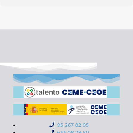
95 267 82 95
633 08 29 50