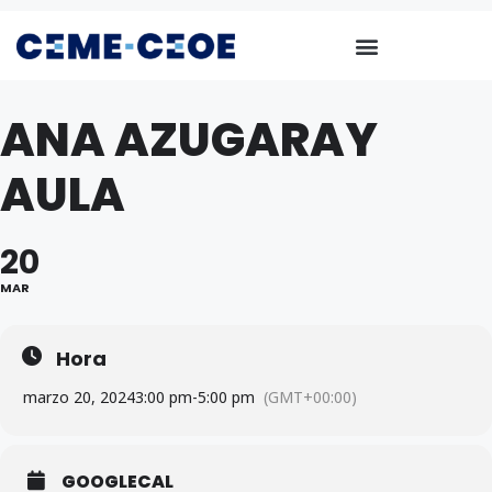
ANA AZUGARAY
AULA
20
MAR
Hora
marzo 20, 2024
3:00 pm
-
5:00 pm
(GMT+00:00)
GOOGLECAL