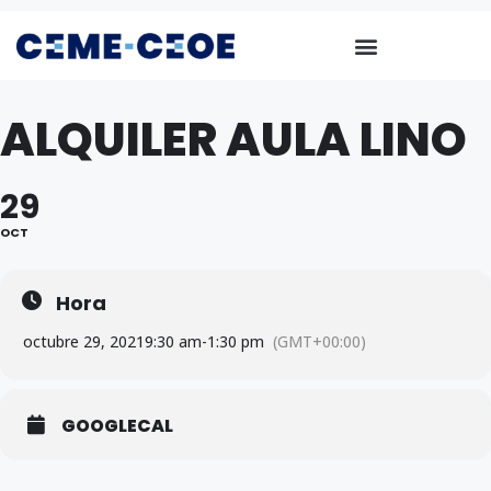
ALQUILER AULA LINO
29
OCT
Hora
octubre 29, 2021
9:30 am
-
1:30 pm
(GMT+00:00)
GOOGLECAL