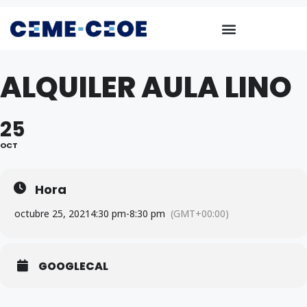
ALQUILER AULA LINO
25
OCT
Hora
octubre 25, 2021
4:30 pm
-
8:30 pm
(GMT+00:00)
GOOGLECAL