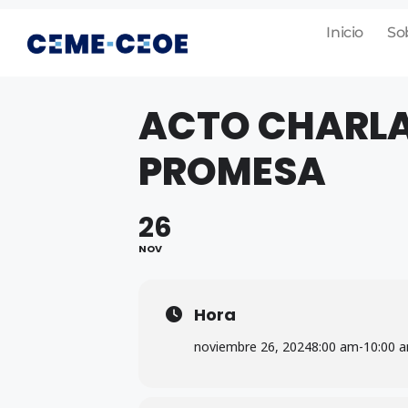
Inicio
So
ACTO CHARLA
PROMESA
26
NOV
Hora
noviembre 26, 2024
8:00 am
-
10:00 