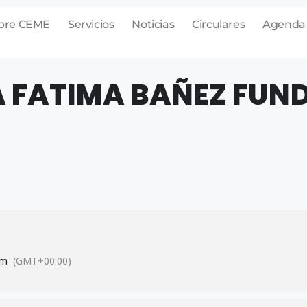
bre CEME
Servicios
Noticias
Circulares
Agenda
 FATIMA BAÑEZ FUN
am
(GMT+00:00)