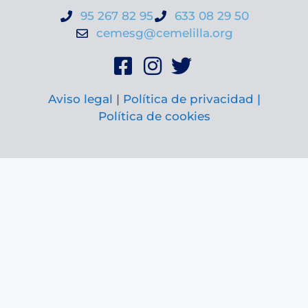
95 267 82 95
633 08 29 50
cemesg@cemelilla.org
Aviso legal
|
Política de privacidad |
Política de cookies