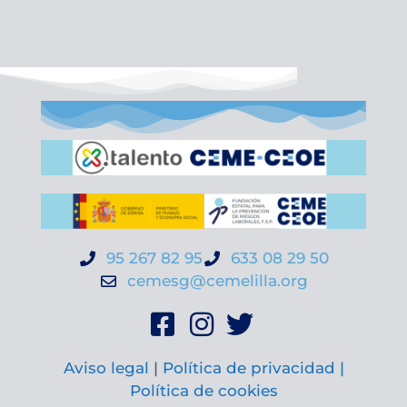
95 267 82 95
633 08 29 50
cemesg@cemelilla.org
Aviso legal
|
Política de privacidad |
Política de cookies