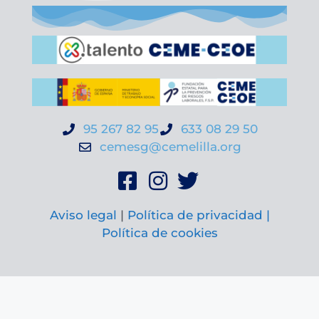
95 267 82 95
633 08 29 50
cemesg@cemelilla.org
Aviso legal
|
Política de privacidad |
Política de cookies