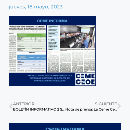
jueves, 18 mayo, 2023
ANTERIOR
SIGUIENTE
BOLETÍN INFORMATIVO 2 SEMANA DE MAYO.
Nota de prensa: La Ceme Ceoe y Coacam Melilla unen fuerzas para impulsar una mejor Melilla.