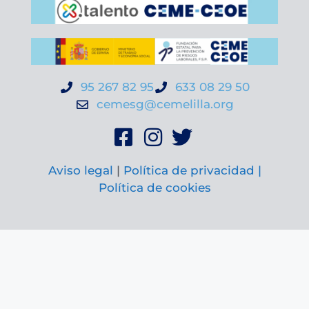
95 267 82 95
633 08 29 50
cemesg@cemelilla.org
Aviso legal
|
Política de privacidad |
Política de cookies