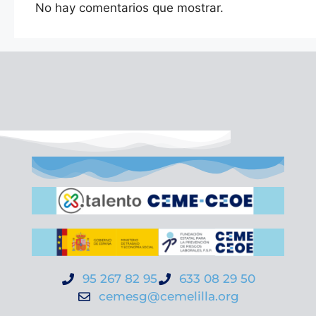
No hay comentarios que mostrar.
95 267 82 95
633 08 29 50
cemesg@cemelilla.org