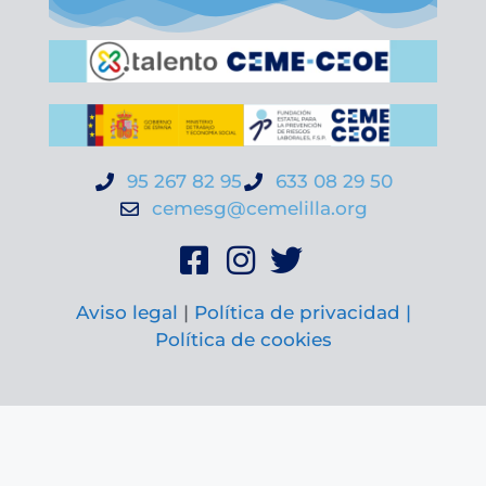
95 267 82 95
633 08 29 50
cemesg@cemelilla.org
Aviso legal
|
Política de privacidad |
Política de cookies